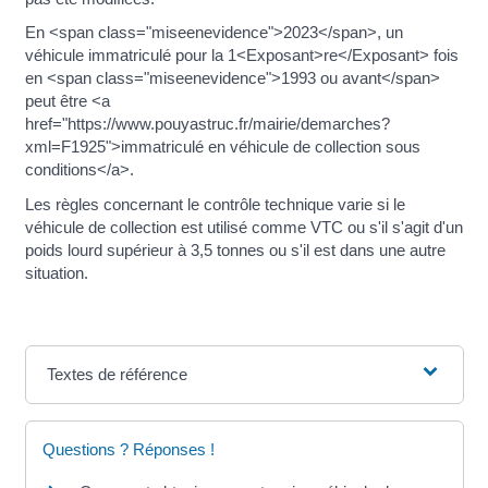
En <span class="miseenevidence">2023</span>, un
véhicule immatriculé pour la 1<Exposant>re</Exposant> fois
en <span class="miseenevidence">1993 ou avant</span>
peut être <a
href="https://www.pouyastruc.fr/mairie/demarches?
xml=F1925">immatriculé en véhicule de collection sous
conditions</a>.
Les règles concernant le contrôle technique varie si le
véhicule de collection est utilisé comme VTC ou s'il s'agit d'un
poids lourd supérieur à 3,5 tonnes ou s'il est dans une autre
situation.
Textes de référence
Questions ? Réponses !