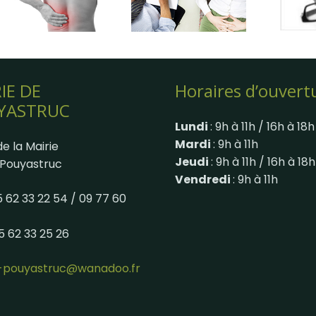
IE DE
Horaires d’ouvert
YASTRUC
Lundi
: 9h à 11h / 16h à 18h
Mardi
: 9h à 11h
e la Mairie
Jeudi
: 9h à 11h / 16h à 18h
Pouyastruc
Vendredi
: 9h à 11h
05 62 33 22 54 / 09 77 60
05 62 33 25 26
e-pouyastruc@wanadoo.fr