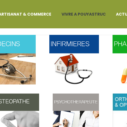
ARTISANAT & COMMERCE
VIVRE A POUYASTRUC
ACTU
NTE