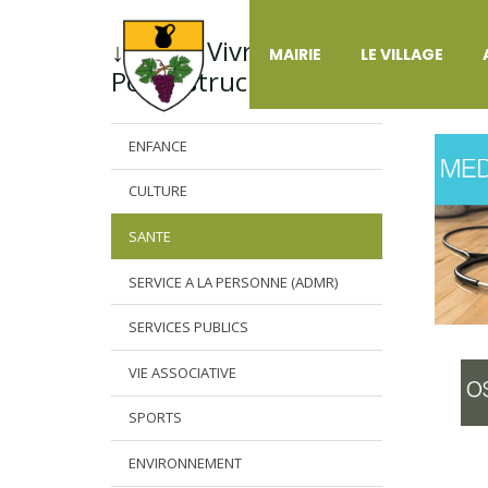
↓ Menu Vivre à
MAIRIE
LE VILLAGE
SA
Pouyastruc
ENFANCE
CULTURE
SANTE
SERVICE A LA PERSONNE (ADMR)
SERVICES PUBLICS
VIE ASSOCIATIVE
SPORTS
ENVIRONNEMENT