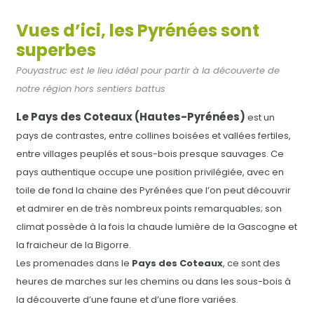
Vues d’ici, les Pyrénées sont
superbes
Pouyastruc est le lieu idéal pour partir à la découverte de
notre région hors sentiers battus
Le Pays des Coteaux (Hautes-Pyrénées)
est un
pays de contrastes, entre collines boisées et vallées fertiles,
entre villages peuplés et sous-bois presque sauvages. Ce
pays authentique occupe une position privilégiée, avec en
toile de fond la chaine des Pyrénées que l’on peut découvrir
et admirer en de très nombreux points remarquables; son
climat possède à la fois la chaude lumière de la Gascogne et
la fraicheur de la Bigorre.
Les promenades dans le
Pays des Coteaux
, ce sont des
heures de marches sur les chemins ou dans les sous-bois à
la découverte d’une faune et d’une flore variées.