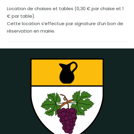
Location de chaises et tables (0,30 € par chaise et 1
€ par table).
Cette location s’effectue par signature d’un bon de
réservation en mairie.