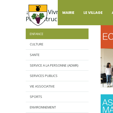
↓ Menu Vivre à
EN
MAIRIE
LE VILLAGE
Pouyastruc
ENFANCE
CULTURE
SANTE
SERVICE A LA PERSONNE (ADMR)
SERVICES PUBLICS
VIE ASSOCIATIVE
SPORTS
ENVIRONNEMENT