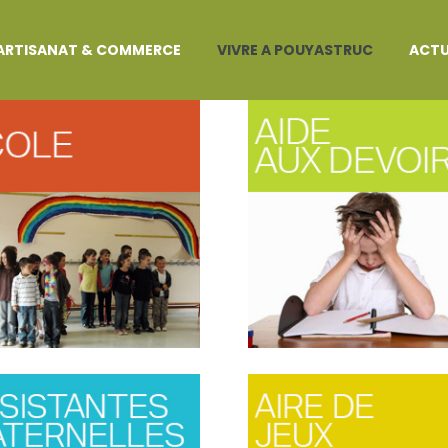
FANCE
ARTISANAT & COMMERCE
VIVRE A POUYASTRUC
ACTU