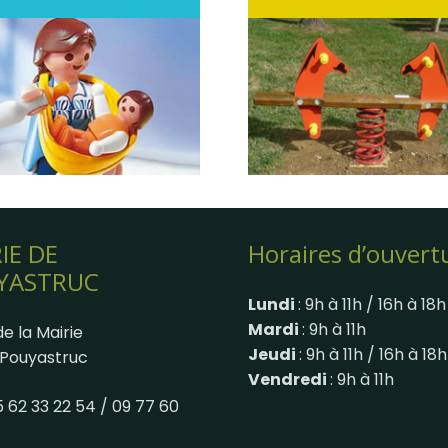
IE DE
Horaires d’ouvert
YASTRUC
Lundi
: 9h à 11h / 16h à 18h
Mardi
: 9h à 11h
e la Mairie
Jeudi
: 9h à 11h / 16h à 18h
Pouyastruc
Vendredi
: 9h à 11h
05 62 33 22 54 / 09 77 60