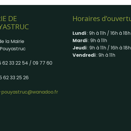
IE DE
Horaires d’ouvert
YASTRUC
Lundi
: 9h à 11h / 16h à 18h
Mardi
: 9h à 11h
e la Mairie
Jeudi
: 9h à 11h / 16h à 18h
Pouyastruc
Vendredi
: 9h à 11h
05 62 33 22 54 / 09 77 60
05 62 33 25 26
e-pouyastruc@wanadoo.fr