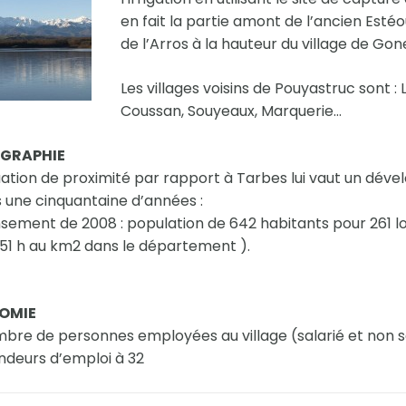
en fait la partie amont de l’ancien Esté
de l’Arros à la hauteur du village de Gon
Les villages voisins de Pouyastruc sont : L
Coussan, Souyeaux, Marquerie…
GRAPHIE
tuation de proximité par rapport à Tarbes lui vaut un d
 une cinquantaine d’années :
ement de 2008 : population de 642 habitants pour 261 l
51 h au km2 dans le département ).
OMIE
bre de personnes employées au village (salarié et non sal
deurs d’emploi à 32