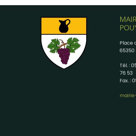
MAIR
POU
Place d
65350 
Tél. : 
76 53
Fax. : 
mairi