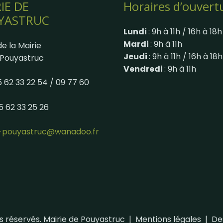
IE DE
Horaires d’ouvert
YASTRUC
Lundi
: 9h à 11h / 16h à 18h
Mardi
: 9h à 11h
e la Mairie
Jeudi
: 9h à 11h / 16h à 18h
Pouyastruc
Vendredi
: 9h à 11h
05 62 33 22 54 / 09 77 60
05 62 33 25 26
e-pouyastruc@wanadoo.fr
s réservés. Mairie de Pouyastruc |
Mentions légales
| De