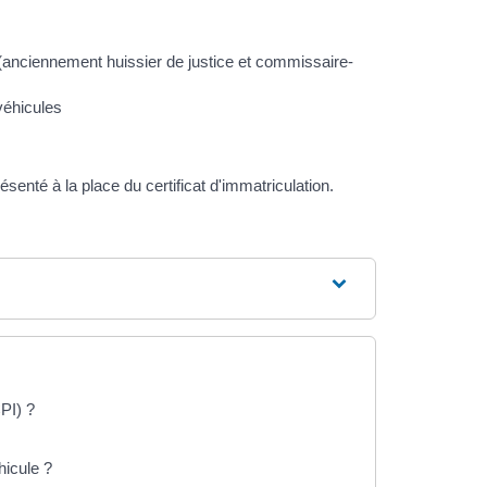
 (anciennement huissier de justice et commissaire-
véhicules
senté à la place du certificat d'immatriculation.
CPI) ?
hicule ?