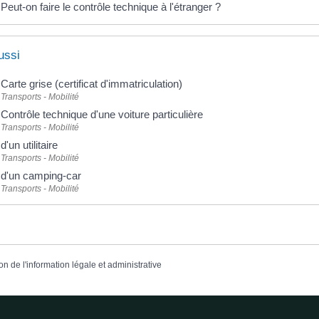
Peut-on faire le contrôle technique à l'étranger ?
ussi
Carte grise (certificat d'immatriculation)
Transports - Mobilité
Contrôle technique d'une voiture particulière
Transports - Mobilité
d'un utilitaire
Transports - Mobilité
d'un camping-car
Transports - Mobilité
on de l'information légale et administrative