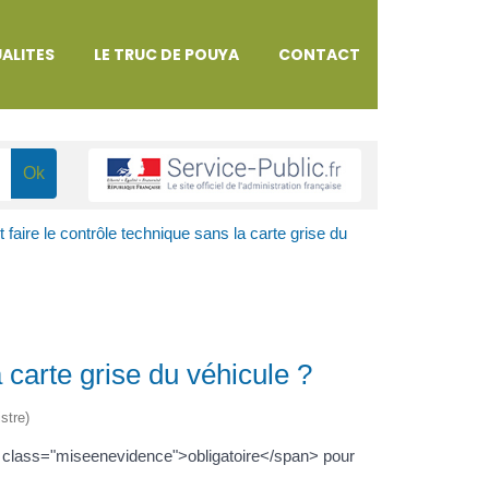
ALITES
LE TRUC DE POUYA
CONTACT
aire le contrôle technique sans la carte grise du
 carte grise du véhicule ?
stre)
span class="miseenevidence">obligatoire</span> pour