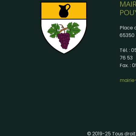
MAIR
POU
Place d
65350 
Tél. : 
76 53
Fax. : 
mairi
© 2019-25 Tous droit