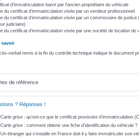
ificat d'immatriculation barré par l’ancien propriétaire du véhicule
e du certificat d’immatriculation visée par un vendeur professionnel
e du certificat d'immatriculation visée par un commissaire de justice
eur judiciaire)
e du certificat d'immatriculation visée par une société de location de 
savoir
cès-verbal remis à la fin du contrôle technique indique le document pré
tes de référence
tions ? Réponses !
Carte grise : qu'est-ce que le certificat provisoire d'immatriculation (
Carte grise : comment obtenir une fiche d'identification du véhicule ?
Un étranger qui s'installe en France doit-il y faire immatriculer son vé