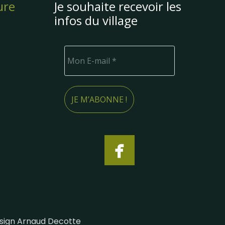
ure
Je souhaite recevoir les
infos du village
sign
Arnaud Decotte