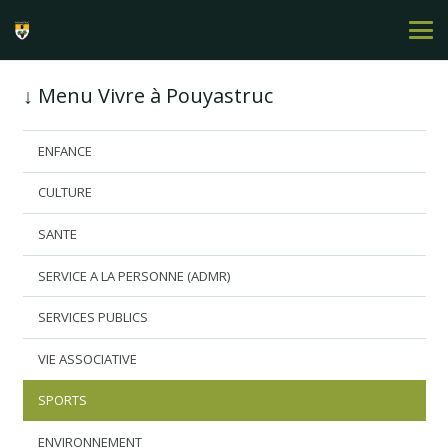
↓ Menu Vivre à Pouyastruc
ENFANCE
CULTURE
SANTE
SERVICE A LA PERSONNE (ADMR)
SERVICES PUBLICS
VIE ASSOCIATIVE
SPORTS
ENVIRONNEMENT