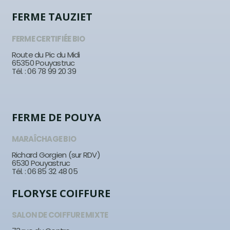
FERME TAUZIET
FERME CERTIFIÉE BIO
Route du Pic du Midi
65350 Pouyastruc
Tél. : 06 78 99 20 39
FERME DE POUYA
MARAÎCHAGE BIO
Richard Gorgien (sur RDV)
6530 Pouyastruc
Tél. : 06 85 32 48 05
FLORYSE COIFFURE
SALON DE COIFFURE MIXTE