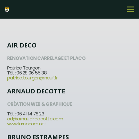
AIR DECO
RENOVATION CARRELAGE ET PLACO
Patrice Tourgon
Tél. : 06 28 06 55 38
patrice.tourgon@neuf.fr
ARNAUD DECOTTE
CRÉATION WEB & GRAPHIQUE
Tél. : 06 41 14 78 23
ad@arnaud-decotte.com
www.larnocom.net
BRUNO ESTRAMPES