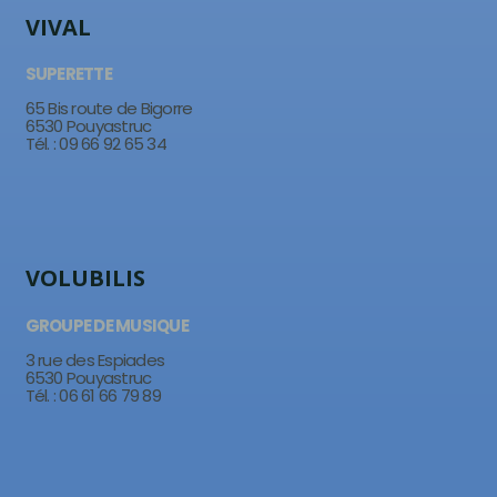
VIVAL
SUPERETTE
65 Bis route de Bigorre
6530 Pouyastruc
Tél. : 09 66 92 65 34
VOLUBILIS
GROUPE DE MUSIQUE
3 rue des Espiades
6530 Pouyastruc
Tél. : 06 61 66 79 89