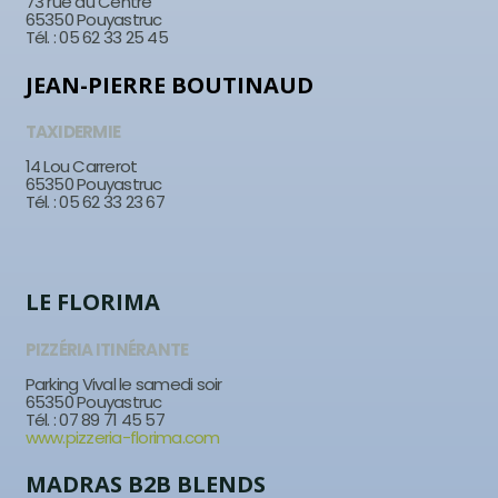
73 rue du Centre
65350 Pouyastruc
Tél. : 05 62 33 25 45
JEAN-PIERRE BOUTINAUD
TAXIDERMIE
14 Lou Carrerot
65350 Pouyastruc
Tél. : 05 62 33 23 67
LE FLORIMA
PIZZÉRIA ITINÉRANTE
Parking Vival le samedi soir
65350 Pouyastruc
Tél. : 07 89 71 45 57
www.pizzeria-florima.com
MADRAS B2B BLENDS