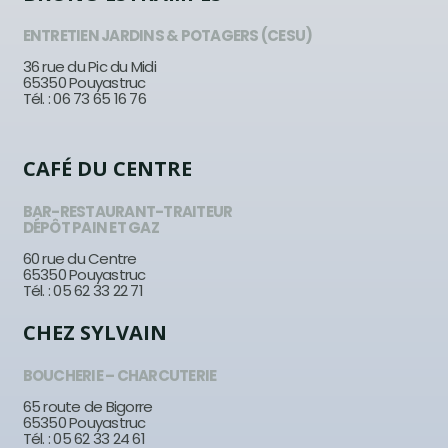
ENTRETIEN JARDINS & POTAGERS (CESU)
36 rue du Pic du Midi
65350 Pouyastruc
Tél. : 06 73 65 16 76
CAFÉ DU CENTRE
BAR-RESTAURANT-TRAITEUR
DÉPÔT PAIN ET GAZ
60 rue du Centre
65350 Pouyastruc
Tél. : 05 62 33 22 71
CHEZ SYLVAIN
BOUCHERIE – CHARCUTERIE
65 route de Bigorre
65350 Pouyastruc
Tél. : 05 62 33 24 61