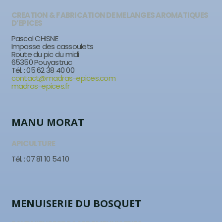
CREATION & FABRICATION DE MELANGES AROMATIQUES
D’EPICES
Pascal CHISNE
Impasse des cassoulets
Route du pic du midi
65350 Pouyastruc
Tél. : 05 62 38 40 00
contact@madras-epices.com
madras-epices.fr
MANU MORAT
APICULTURE
Tél. : 07 81 10 54 10
MENUISERIE DU BOSQUET