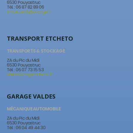
6530 Pouyastruc
Tél. : 06 87 82 89 06
smpe.tech@orange.fr
TRANSPORT ETCHETO
TRANSPORTS & STOCKAGE
ZA du Pic du Midi
6530 Pouyastruc
Tél. : 06 07 73 15 53
christophe@etcheto.fr
GARAGE VALDES
MÉCANIQUE AUTOMOBILE
ZA du Pic du Midi
6530 Pouyastruc
Tél. : 06 04 49 44 30