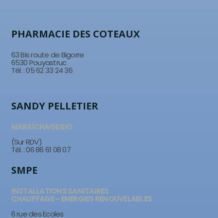
PHARMACIE DES COTEAUX
63 Bis route de Bigorre
6530 Pouyastruc
Tél. : 05 62 33 24 36
SANDY PELLETIER
MARAÎCHAGE BIO
(Sur RDV)
Tél. : 06 86 61 08 07
SMPE
INSTALLATIONS SANITAIRES
CHAUFFAGE – ENERGIES RENOUVELABLES
6 rue des Ecoles