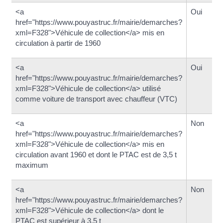
<a
Oui
href="https://www.pouyastruc.fr/mairie/demarches?
xml=F328">Véhicule de collection</a> mis en
circulation à partir de 1960
<a
Oui
href="https://www.pouyastruc.fr/mairie/demarches?
xml=F328">Véhicule de collection</a> utilisé
comme voiture de transport avec chauffeur (VTC)
<a
Non
href="https://www.pouyastruc.fr/mairie/demarches?
xml=F328">Véhicule de collection</a> mis en
circulation avant 1960 et dont le PTAC est de 3,5 t
maximum
<a
Non
href="https://www.pouyastruc.fr/mairie/demarches?
xml=F328">Véhicule de collection</a> dont le
PTAC est supérieur à 3,5 t