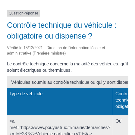
Question-réponse
Contrôle technique du véhicule :
obligatoire ou dispense ?
Vérifié le 15/12/2021 - Direction de l'information légale et
administrative (Première ministre)
Le contrôle technique concerne la majorité des véhicules, qu'il
soient électriques ou thermiques.
Véhicules soumis au contrôle technique ou qui y sont dispensé
Type de véhicule
Contrôle
technique
obligatoir
<a
Oui
href="https://www.pouyastruc.fr/mairie/demarches?
xml=F2878">Véhicule particulier (VP)</a>