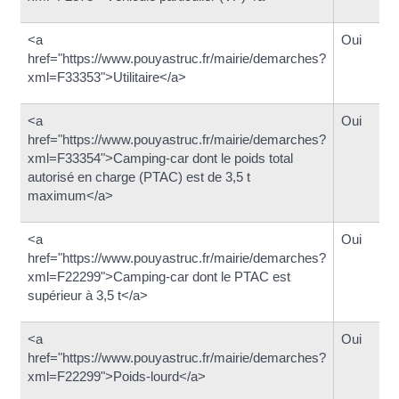
<a
Oui
href="https://www.pouyastruc.fr/mairie/demarches?
xml=F33353">Utilitaire</a>
<a
Oui
href="https://www.pouyastruc.fr/mairie/demarches?
xml=F33354">Camping-car dont le poids total
autorisé en charge (PTAC) est de 3,5 t
maximum</a>
<a
Oui
href="https://www.pouyastruc.fr/mairie/demarches?
xml=F22299">Camping-car dont le PTAC est
supérieur à 3,5 t</a>
<a
Oui
href="https://www.pouyastruc.fr/mairie/demarches?
xml=F22299">Poids-lourd</a>