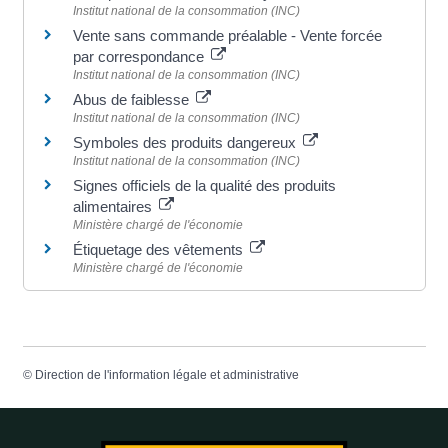
Institut national de la consommation (INC)
Vente sans commande préalable - Vente forcée
par correspondance
Institut national de la consommation (INC)
Abus de faiblesse
Institut national de la consommation (INC)
Symboles des produits dangereux
Institut national de la consommation (INC)
Signes officiels de la qualité des produits
alimentaires
Ministère chargé de l'économie
Étiquetage des vêtements
Ministère chargé de l'économie
©
Direction de l'information légale et administrative