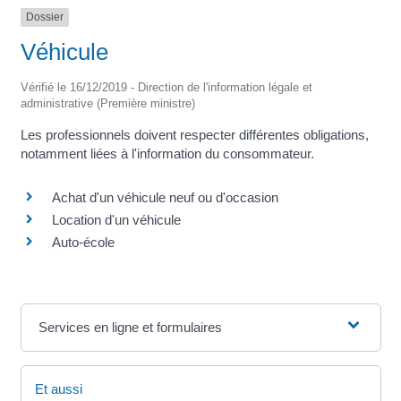
Dossier
Véhicule
Vérifié le 16/12/2019 - Direction de l'information légale et
administrative (Première ministre)
Les professionnels doivent respecter différentes obligations,
notamment liées à l'information du consommateur.
Achat d'un véhicule neuf ou d'occasion
Location d'un véhicule
Auto-école
Services en ligne et formulaires
Et aussi