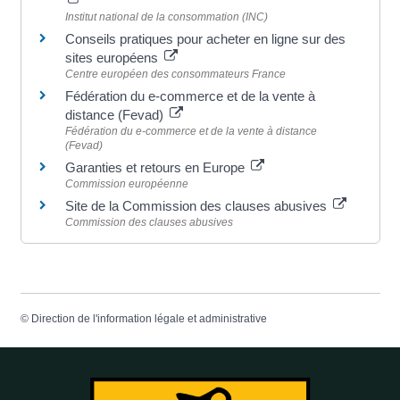
Institut national de la consommation (INC)
Conseils pratiques pour acheter en ligne sur des
sites européens
Centre européen des consommateurs France
Fédération du e-commerce et de la vente à
distance (Fevad)
Fédération du e-commerce et de la vente à distance
(Fevad)
Garanties et retours en Europe
Commission européenne
Site de la Commission des clauses abusives
Commission des clauses abusives
©
Direction de l'information légale et administrative