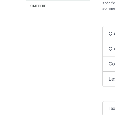
spécifi
CIMETIERE
sommes 
Qu
Qu
Co
Le
Tex