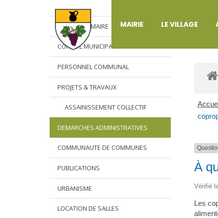
DÉ
MAIRIE
LE VILLAGE
L’EDITO DU MAIRE
CONSEIL MUNICIPAL
PERSONNEL COMMUNAL
PROJETS & TRAVAUX
Accuei
ASSAINISSEMENT COLLECTIF
coprop
DEMARCHES ADMINISTRATIVES
COMMUNAUTE DE COMMUNES
Questio
À qu
PUBLICATIONS
Vérifié 
URBANISME
Les cop
LOCATION DE SALLES
aliment