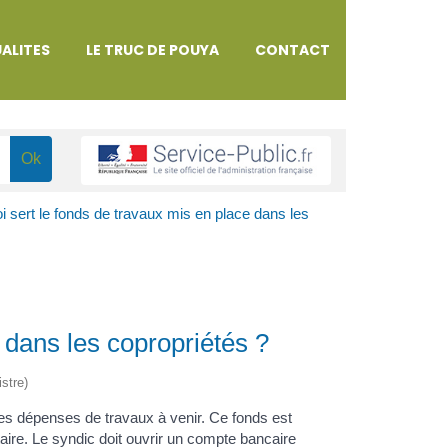
ALITES
LE TRUC DE POUYA
CONTACT
i sert le fonds de travaux mis en place dans les
 dans les copropriétés ?
istre)
les dépenses de travaux à venir. Ce fonds est
aire. Le syndic doit ouvrir un compte bancaire