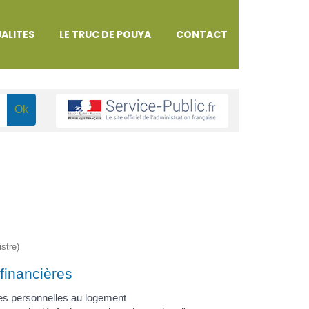
ALITES
LE TRUC DE POUYA
CONTACT
istre)
financières
es personnelles au logement