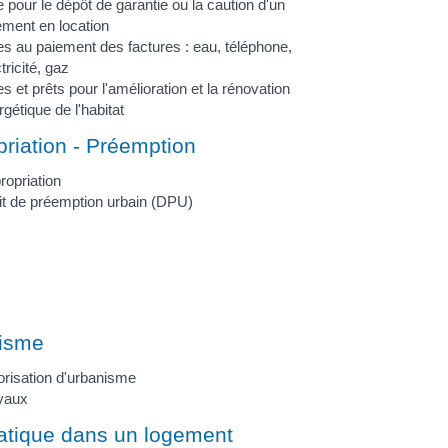
 pour le dépôt de garantie ou la caution d'un
ement en location
es au paiement des factures : eau, téléphone,
tricité, gaz
s et prêts pour l'amélioration et la rénovation
gétique de l'habitat
riation - Préemption
ropriation
it de préemption urbain (DPU)
isme
orisation d'urbanisme
vaux
ratique dans un logement