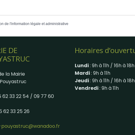
on de l'information légale et administrative
IE DE
Horaires d’ouvert
YASTRUC
Lundi
: 9h à 11h / 16h à 18h
Mardi
: 9h à 11h
e la Mairie
Jeudi
: 9h à 11h / 16h à 18h
Pouyastruc
Vendredi
: 9h à 11h
05 62 33 22 54 / 09 77 60
05 62 33 25 26
e-pouyastruc@wanadoo.fr