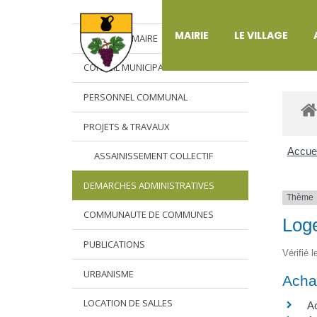
DÉ
MAIRIE
LE VILLAGE
L’EDITO DU MAIRE
CONSEIL MUNICIPAL
PERSONNEL COMMUNAL
PROJETS & TRAVAUX
Accuei
ASSAINISSEMENT COLLECTIF
DEMARCHES ADMINISTRATIVES
Thème
COMMUNAUTE DE COMMUNES
Log
PUBLICATIONS
Vérifié 
URBANISME
Acha
LOCATION DE SALLES
Ac