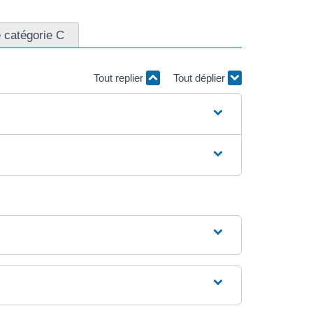
 catégorie C
Tout replier
Tout déplier