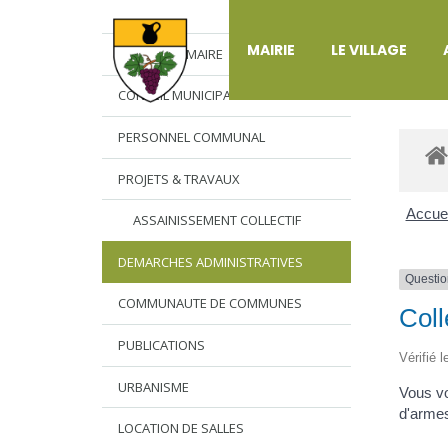
DÉ
MAIRIE
LE VILLAGE
L’EDITO DU MAIRE
CONSEIL MUNICIPAL
PERSONNEL COMMUNAL
PROJETS & TRAVAUX
Accuei
ASSAINISSEMENT COLLECTIF
DEMARCHES ADMINISTRATIVES
Questio
COMMUNAUTE DE COMMUNES
Coll
PUBLICATIONS
Vérifié 
URBANISME
Vous vo
d'arme
LOCATION DE SALLES