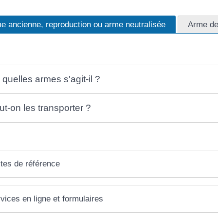
e ancienne, reproduction ou arme neutralisée
Arme de
 quelles armes s'agit-il ?
ut-on les transporter ?
tes de référence
vices en ligne et formulaires