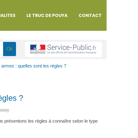
ALITES
LE TRUC DE POUYA
CONTACT
 armes : quelles sont les règles ?
ègles ?
istre)
présentons les règles à connaître selon le type