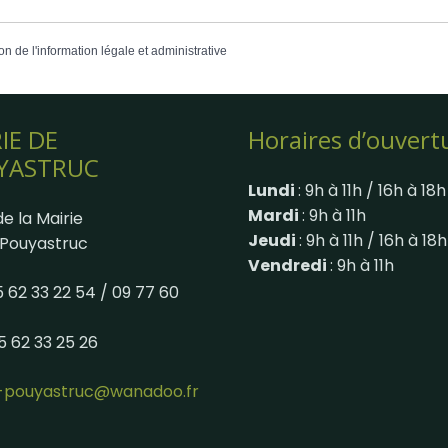
on de l'information légale et administrative
IE DE
Horaires d’ouvert
YASTRUC
Lundi
: 9h à 11h / 16h à 18h
Mardi
: 9h à 11h
e la Mairie
Jeudi
: 9h à 11h / 16h à 18h
Pouyastruc
Vendredi
: 9h à 11h
05 62 33 22 54 / 09 77 60
05 62 33 25 26
e-pouyastruc@wanadoo.fr