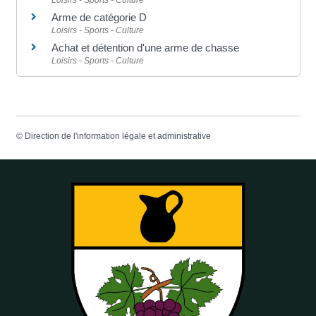
Arme de catégorie D
Loisirs - Sports - Culture
Achat et détention d'une arme de chasse
Loisirs - Sports - Culture
©
Direction de l'information légale et administrative