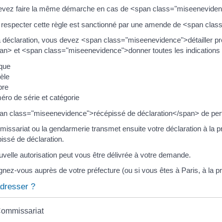
evez faire la même démarche en cas de <span class="miseeneviden
respecter cette règle est sanctionné par une amende de <span clas
 déclaration, vous devez <span class="miseenevidence">détailler pr
an> et <span class="miseenevidence">donner toutes les indications 
que
èle
bre
ro de série et catégorie
n class="miseenevidence">récépissé de déclaration</span> de perte
issariat ou la gendarmerie transmet ensuite votre déclaration à la pré
pissé de déclaration.
velle autorisation peut vous être délivrée à votre demande.
nez-vous auprès de votre préfecture (ou si vous êtes à Paris, à la pr
dresser ?
ommissariat