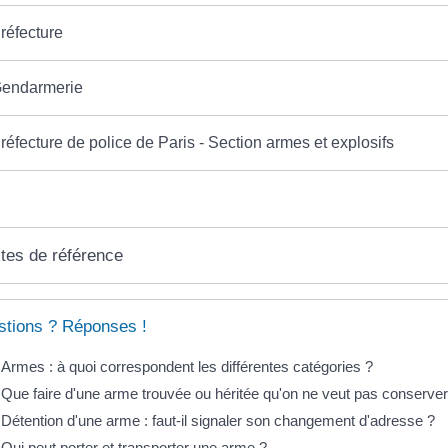
réfecture
endarmerie
réfecture de police de Paris - Section armes et explosifs
tes de référence
tions ? Réponses !
Armes : à quoi correspondent les différentes catégories ?
Que faire d'une arme trouvée ou héritée qu'on ne veut pas conserver
Détention d'une arme : faut-il signaler son changement d'adresse ?
Qui peut porter et transporter une arme ?