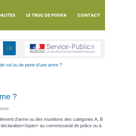
ALITES
LE TRUC DE POUYA
CONTACT
de vol ou de perte d'une arme ?
rme ?
istre)
ément d'arme ou des munitions des catégories A, B
éclaration</span> au commissariat de police ou à