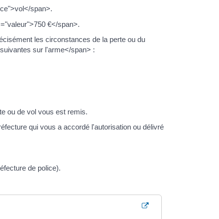
ce">vol</span>.
s="valeur">750 €</span>.
écisément les circonstances de la perte ou du
suivantes sur l'arme</span> :
 ou de vol vous est remis.
fecture qui vous a accordé l'autorisation ou délivré
éfecture de police).