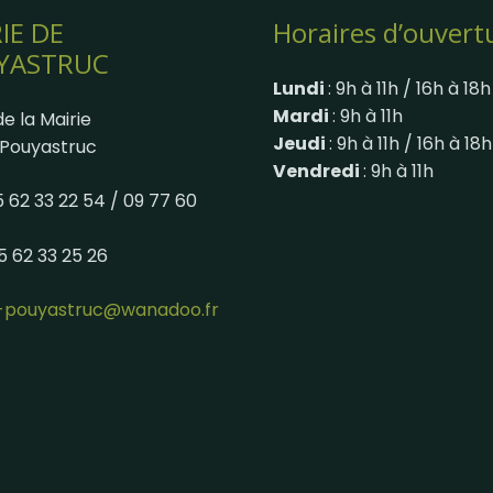
IE DE
Horaires d’ouvert
YASTRUC
Lundi
: 9h à 11h / 16h à 18h
Mardi
: 9h à 11h
e la Mairie
Jeudi
: 9h à 11h / 16h à 18h
Pouyastruc
Vendredi
: 9h à 11h
05 62 33 22 54 / 09 77 60
05 62 33 25 26
e-pouyastruc@wanadoo.fr