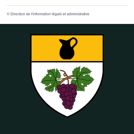
©
Direction de l'information légale et administrative