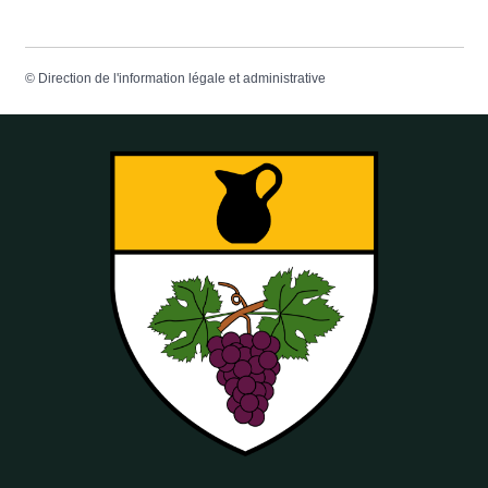
©
Direction de l'information légale et administrative