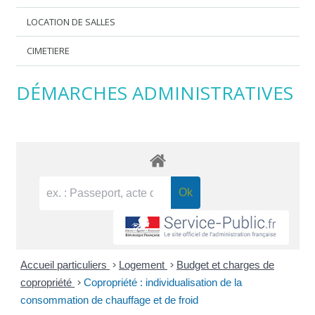
LOCATION DE SALLES
CIMETIERE
DÉMARCHES ADMINISTRATIVES
Accueil particuliers
>
Logement
>
Budget et charges de
copropriété
>
Copropriété : individualisation de la
consommation de chauffage et de froid