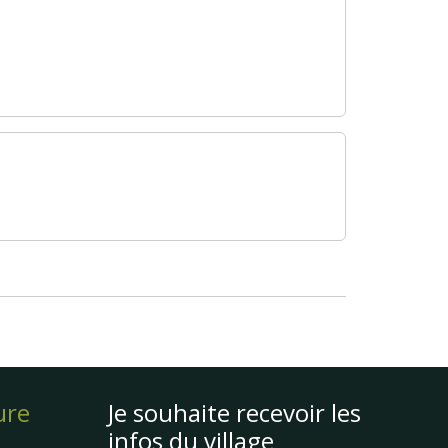
ure
Je souhaite recevoir les
infos du village