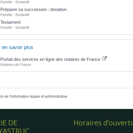
Famille - Scolarité
Préparer sa succession : donation
Famille - Scolarité
Testament
Famille - Scolarité
 en savoir plus
Portail des services en ligne des notaires de France
Notaires de France
on de l'information légale et administrative
IE DE
Horaires d’ouvert
YASTRUC