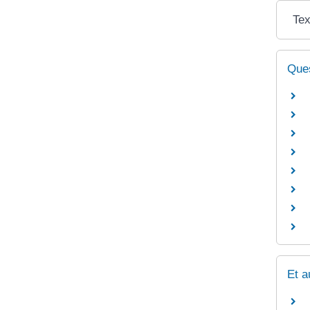
Tex
Ques
Et a