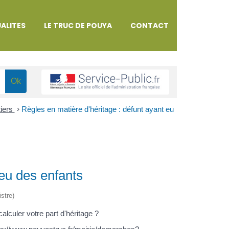
ALITES
LE TRUC DE POUYA
CONTACT
tiers
>
Règles en matière d'héritage : défunt ayant eu
 eu des enfants
istre)
alculer votre part d'héritage ?