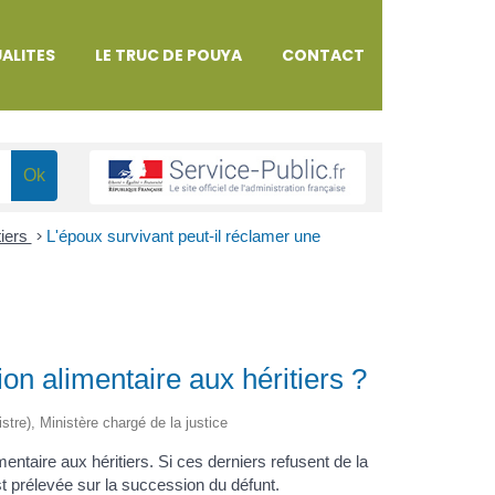
ALITES
LE TRUC DE POUYA
CONTACT
tiers
>
L'époux survivant peut-il réclamer une
on alimentaire aux héritiers ?
istre), Ministère chargé de la justice
entaire aux héritiers. Si ces derniers refusent de la
 est prélevée sur la succession du défunt.