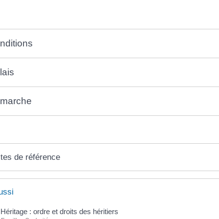
nditions
lais
marche
tes de référence
ussi
Héritage : ordre et droits des héritiers