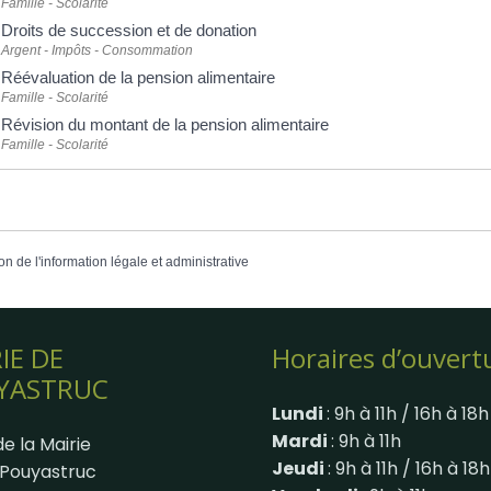
Famille - Scolarité
Droits de succession et de donation
Argent - Impôts - Consommation
Réévaluation de la pension alimentaire
Famille - Scolarité
Révision du montant de la pension alimentaire
Famille - Scolarité
on de l'information légale et administrative
IE DE
Horaires d’ouvert
YASTRUC
Lundi
: 9h à 11h / 16h à 18h
Mardi
: 9h à 11h
e la Mairie
Jeudi
: 9h à 11h / 16h à 18h
Pouyastruc