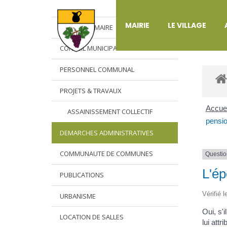
DÉ
MAIRIE
LE VILLAGE
L’EDITO DU MAIRE
CONSEIL MUNICIPAL
PERSONNEL COMMUNAL
PROJETS & TRAVAUX
Accuei
ASSAINISSEMENT COLLECTIF
pensio
DEMARCHES ADMINISTRATIVES
COMMUNAUTE DE COMMUNES
Questio
L'ép
PUBLICATIONS
Vérifié 
URBANISME
Oui, s'
LOCATION DE SALLES
lui att