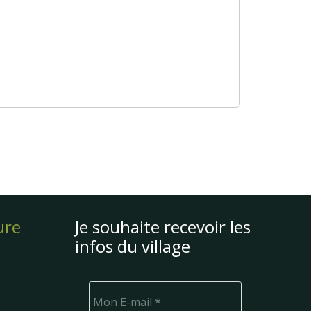
ure
Je souhaite recevoir les
infos du village