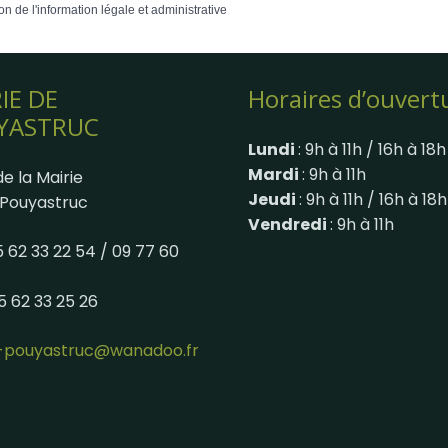
on de l'information légale et administrative
IE DE
Horaires d’ouvert
YASTRUC
Lundi
: 9h à 11h / 16h à 18h
Mardi
: 9h à 11h
e la Mairie
Jeudi
: 9h à 11h / 16h à 18h
Pouyastruc
Vendredi
: 9h à 11h
05 62 33 22 54 / 09 77 60
05 62 33 25 26
e-pouyastruc@wanadoo.fr