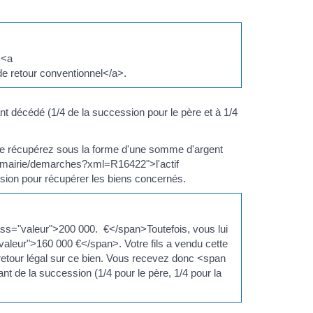
 <a
e retour conventionnel</a>.
fant décédé (1/4 de la succession pour le père et à 1/4
s le récupérez sous la forme d'une somme d'argent
fr/mairie/demarches?xml=R16422">l'actif
sion pour récupérer les biens concernés.
lass="valeur">200 000. €</span>Toutefois, vous lui
aleur">160 000 €</span>. Votre fils a vendu cette
retour légal sur ce bien. Vous recevez donc <span
nt de la succession (1/4 pour le père, 1/4 pour la