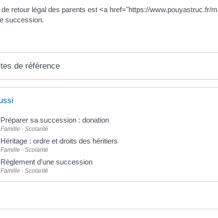
t de retour légal des parents est <a href="https://www.pouyastruc.
de succession.
tes de référence
ussi
Préparer sa succession : donation
Famille - Scolarité
Héritage : ordre et droits des héritiers
Famille - Scolarité
Règlement d'une succession
Famille - Scolarité