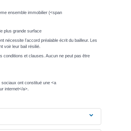
même ensemble immobilier (<span
de plus grande surface
nécessite l'accord préalable écrit du bailleur. Les
voir leur bail résilié.
s conditions et clauses. Aucun ne peut pas être
rs sociaux ont constitué une <a
r internet</a>.