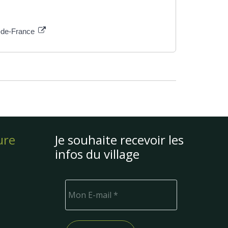
e-de-France
ure
Je souhaite recevoir les
infos du village