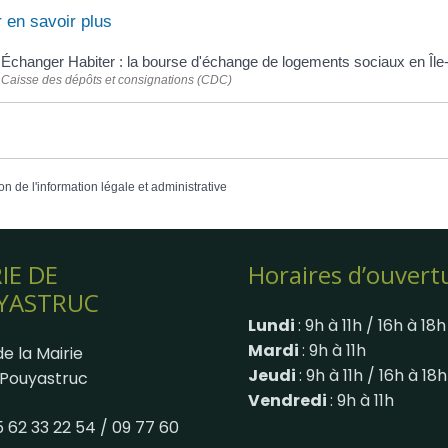
 en savoir plus
Échanger Habiter : la bourse d'échange de logements sociaux en Îl
Caisse des dépôts et consignations (CDC)
on de l'information légale et administrative
IE DE
Horaires d’ouvert
YASTRUC
Lundi
: 9h à 11h / 16h à 18h
Mardi
: 9h à 11h
e la Mairie
Jeudi
: 9h à 11h / 16h à 18h
Pouyastruc
Vendredi
: 9h à 11h
05 62 33 22 54 / 09 77 60