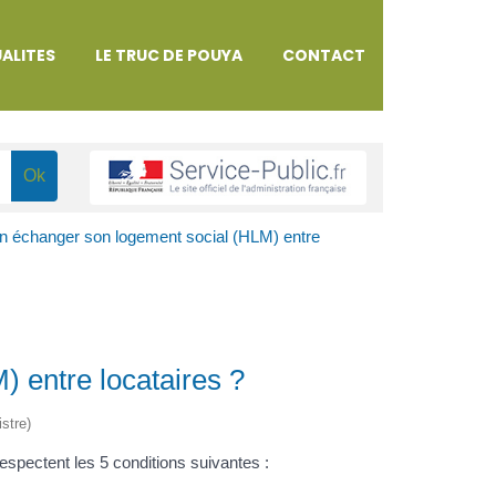
ALITES
LE TRUC DE POUYA
CONTACT
n échanger son logement social (HLM) entre
 entre locataires ?
istre)
 respectent les 5 conditions suivantes :