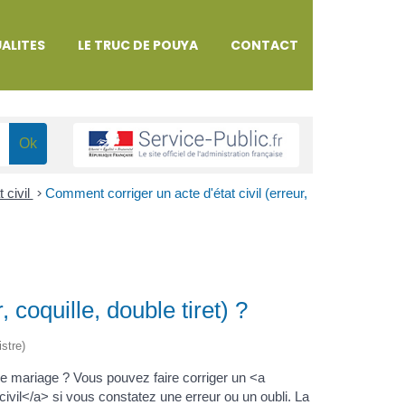
ALITES
LE TRUC DE POUYA
CONTACT
 civil
>
Comment corriger un acte d'état civil (erreur,
 coquille, double tiret) ?
istre)
e mariage ? Vous pouvez faire corriger un <a
vil</a> si vous constatez une erreur ou un oubli. La