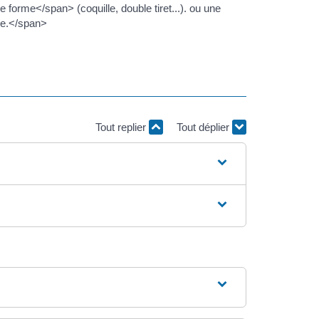
forme</span> (coquille, double tiret...). ou une
le.</span>
Tout replier
Tout déplier