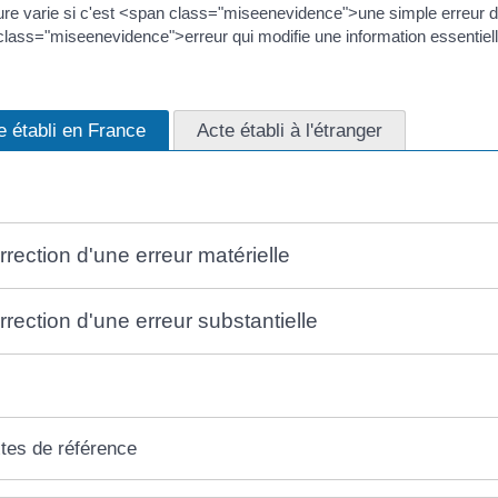
re varie si c'est <span class="miseenevidence">une simple erreur de 
lass="miseenevidence">erreur qui modifie une information essentiel
e établi en France
Acte établi à l'étranger
rrection d'une erreur matérielle
rrection d'une erreur substantielle
tes de référence