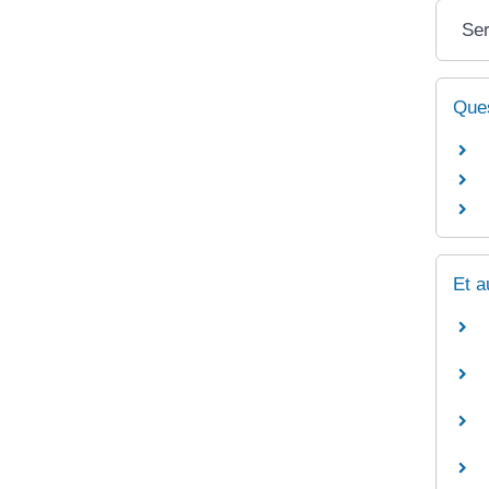
Ser
Ques
Et a