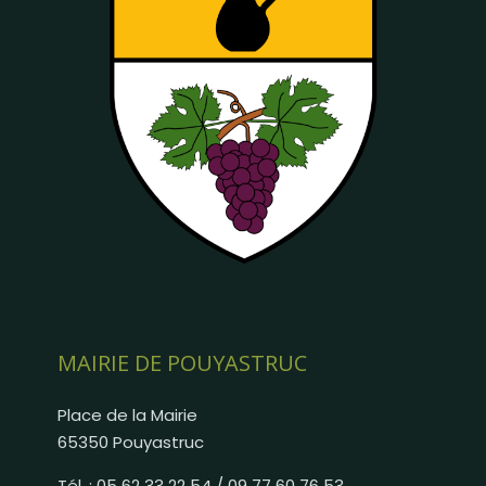
MAIRIE DE POUYASTRUC
Place de la Mairie
65350 Pouyastruc
Tél. : 05 62 33 22 54 / 09 77 60 76 53