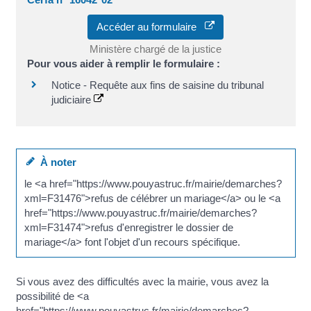
Accéder au formulaire
Ministère chargé de la justice
Pour vous aider à remplir le formulaire :
Notice - Requête aux fins de saisine du tribunal
judiciaire
À noter
le <a href="https://www.pouyastruc.fr/mairie/demarches?
xml=F31476">refus de célébrer un mariage</a> ou le <a
href="https://www.pouyastruc.fr/mairie/demarches?
xml=F31474">refus d'enregistrer le dossier de
mariage</a> font l'objet d'un recours spécifique.
Si vous avez des difficultés avec la mairie, vous avez la
possibilité de <a
href="https://www.pouyastruc.fr/mairie/demarches?