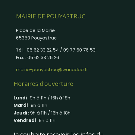
MAIRIE DE POUYASTRUC
Place de la Mairie
65350 Pouyastruc
Tél. : 05 62 33 22 54 / 09 77 60 76 53
Fax. : 05 62 33 25 26
mairie-pouyastruc@wanadoo.fr
Horaires d’ouverture
Lundi
: 9h à 11h / 16h à 18h
Mardi
: 9h à 11h
Jeudi
: 9h à 11h / 16h à 18h
Vendredi
: 9h à 11h
Je souhaite recevoir les infos du