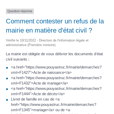
Question-réponse
Comment contester un refus de la
mairie en matière d'état civil ?
Vérifié le 10/11/2022 - Direction de l'information légale et
administrative (Première ministre)
La mairie est obligée de vous délivrer les documents d'état
civil suivants :
<a href="https://www.pouyastruc.fr/mairie/demarches?
xml=F1427">Acte de naissance</a>
<a href="https://www.pouyastruc.fr/mairie/demarches?
xml=F1432">Acte de mariage</a>
<a href="https://www.pouyastruc.fr/mairie/demarches?
xml=F1444">Acte de décès</a>
Livret de famille en cas de <a
href="https://www.pouyastruc.fr/mairie/demarches?
xml=F1345">mariage</a> ou de <a