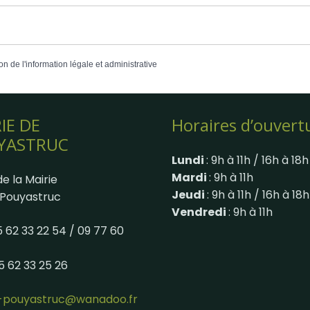
on de l'information légale et administrative
IE DE
Horaires d’ouvert
YASTRUC
Lundi
: 9h à 11h / 16h à 18h
Mardi
: 9h à 11h
e la Mairie
Jeudi
: 9h à 11h / 16h à 18h
Pouyastruc
Vendredi
: 9h à 11h
05 62 33 22 54 / 09 77 60
05 62 33 25 26
e-pouyastruc@wanadoo.fr