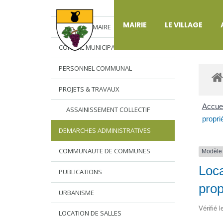
DÉ
MAIRIE
LE VILLAGE
L’EDITO DU MAIRE
CONSEIL MUNICIPAL
PERSONNEL COMMUNAL
PROJETS & TRAVAUX
Accuei
ASSAINISSEMENT COLLECTIF
propri
DEMARCHES ADMINISTRATIVES
COMMUNAUTE DE COMMUNES
Modèle
Loca
PUBLICATIONS
prop
URBANISME
Vérifié 
LOCATION DE SALLES