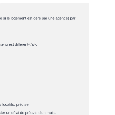
e si le logement est géré par une agence) par
enu est différent</a>.
s locatifs, précise :
cter un délai de préavis d'un mois.