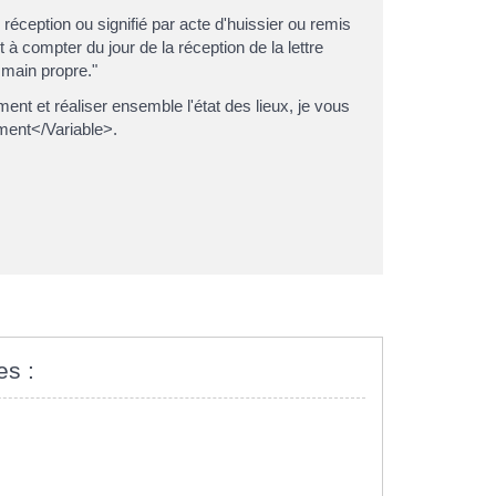
éception ou signifié par acte d'huissier ou remis
 compter du jour de la réception de la lettre
 main propre."
nt et réaliser ensemble l'état des lieux, je vous
ent</Variable>.
es :