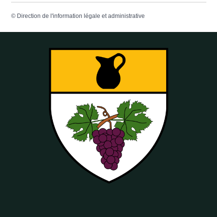
©
Direction de l'information légale et administrative