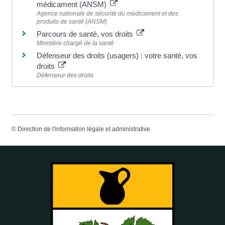
médicament (ANSM)
Agence nationale de sécurité du médicament et des
produits de santé (ANSM)
Parcours de santé, vos droits
Ministère chargé de la santé
Défenseur des droits (usagers) : votre santé, vos
droits
Défenseur des droits
©
Direction de l'information légale et administrative