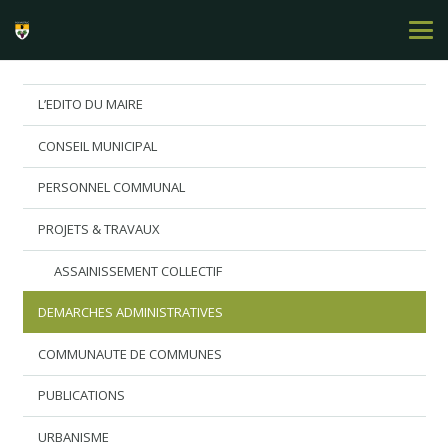
L’EDITO DU MAIRE
CONSEIL MUNICIPAL
PERSONNEL COMMUNAL
PROJETS & TRAVAUX
ASSAINISSEMENT COLLECTIF
DEMARCHES ADMINISTRATIVES
COMMUNAUTE DE COMMUNES
PUBLICATIONS
URBANISME