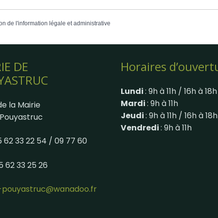
on de l'information légale et administrative
IE DE
Horaires d’ouvert
YASTRUC
Lundi
: 9h à 11h / 16h à 18h
Mardi
: 9h à 11h
e la Mairie
Jeudi
: 9h à 11h / 16h à 18h
Pouyastruc
Vendredi
: 9h à 11h
05 62 33 22 54 / 09 77 60
05 62 33 25 26
e-pouyastruc@wanadoo.fr