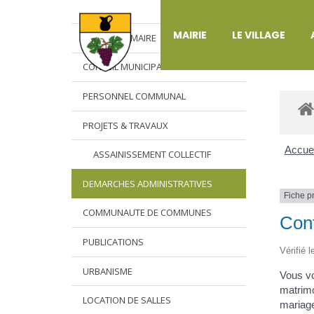
DÉ
MAIRIE
LE VILLAGE
L’EDITO DU MAIRE
CONSEIL MUNICIPAL
PERSONNEL COMMUNAL
PROJETS & TRAVAUX
Accuei
ASSAINISSEMENT COLLECTIF
DEMARCHES ADMINISTRATIVES
Fiche p
COMMUNAUTE DE COMMUNES
Cont
PUBLICATIONS
Vérifié 
URBANISME
Vous vo
matrimo
LOCATION DE SALLES
mariage