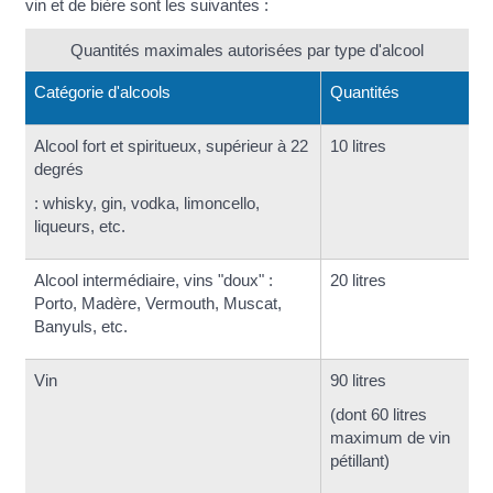
vin et de bière sont les suivantes :
Quantités maximales autorisées par type d'alcool
Catégorie d'alcools
Quantités
Alcool fort et spiritueux, supérieur à 22
10 litres
degrés
: whisky, gin, vodka, limoncello,
liqueurs, etc.
Alcool intermédiaire, vins "doux" :
20 litres
Porto, Madère, Vermouth, Muscat,
Banyuls, etc.
Vin
90 litres
(dont 60 litres
maximum de vin
pétillant)