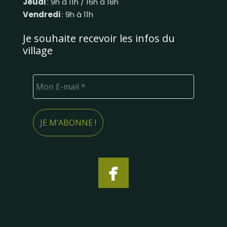
Jeudi
: 9h à 11h / 16h à 18h
Vendredi
: 9h à 11h
Je souhaite recevoir les infos du
village