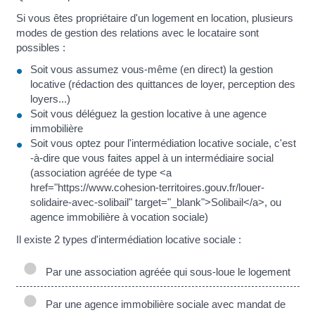
Si vous êtes propriétaire d'un logement en location, plusieurs
modes de gestion des relations avec le locataire sont
possibles :
Soit vous assumez vous-même (en direct) la gestion
locative (rédaction des quittances de loyer, perception des
loyers...)
Soit vous déléguez la gestion locative à une agence
immobilière
Soit vous optez pour l'intermédiation locative sociale, c'est
-à-dire que vous faites appel à un intermédiaire social
(association agréée de type <a
href="https://www.cohesion-territoires.gouv.fr/louer-
solidaire-avec-solibail" target="_blank">Solibail</a>, ou
agence immobilière à vocation sociale)
Il existe 2 types d'intermédiation locative sociale :
Par une association agréée qui sous-loue le logement
Par une agence immobilière sociale avec mandat de