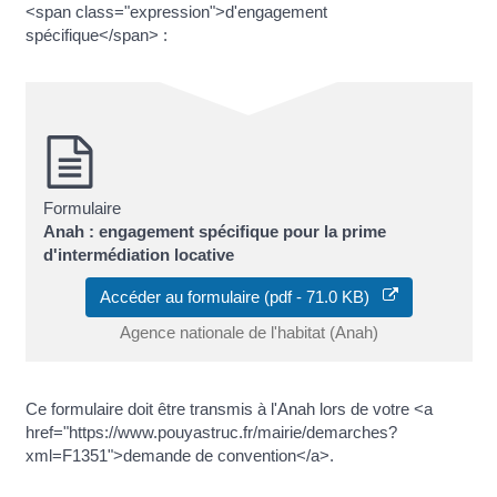
<span class="expression">d'engagement
spécifique</span> :
Formulaire
Anah : engagement spécifique pour la prime
d'intermédiation locative
Accéder au formulaire (pdf - 71.0 KB)
Agence nationale de l'habitat (Anah)
Ce formulaire doit être transmis à l'Anah lors de votre <a
href="https://www.pouyastruc.fr/mairie/demarches?
xml=F1351">demande de convention</a>.