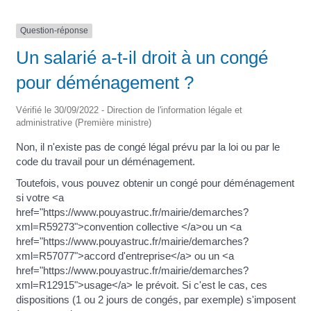
Question-réponse
Un salarié a-t-il droit à un congé
pour déménagement ?
Vérifié le 30/09/2022 - Direction de l'information légale et
administrative (Première ministre)
Non, il n'existe pas de congé légal prévu par la loi ou par le
code du travail pour un déménagement.
Toutefois, vous pouvez obtenir un congé pour déménagement
si votre <a
href="https://www.pouyastruc.fr/mairie/demarches?
xml=R59273">convention collective </a>ou un <a
href="https://www.pouyastruc.fr/mairie/demarches?
xml=R57077">accord d'entreprise</a> ou un <a
href="https://www.pouyastruc.fr/mairie/demarches?
xml=R12915">usage</a> le prévoit. Si c'est le cas, ces
dispositions (1 ou 2 jours de congés, par exemple) s'imposent