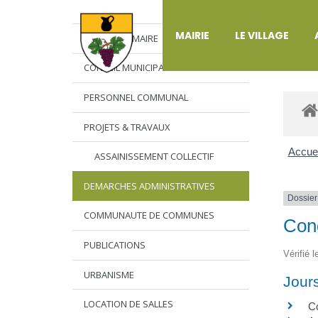
DÉ
MAIRIE
LE VILLAGE
L’EDITO DU MAIRE
CONSEIL MUNICIPAL
PERSONNEL COMMUNAL
PROJETS & TRAVAUX
Accuei
ASSAINISSEMENT COLLECTIF
DEMARCHES ADMINISTRATIVES
Dossier
COMMUNAUTE DE COMMUNES
Cong
PUBLICATIONS
Vérifié 
URBANISME
Jours
LOCATION DE SALLES
C