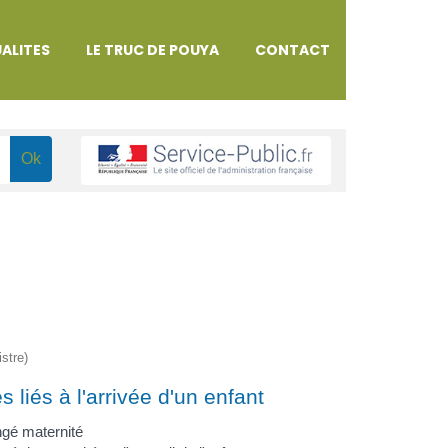
ALITES
LE TRUC DE POUYA
CONTACT
istre)
 liés à l'arrivée d'un enfant
gé maternité