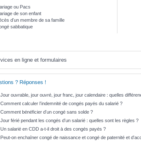
ariage ou Pacs
riage de son enfant
écès d'un membre de sa famille
ongé sabbatique
vices en ligne et formulaires
tions ? Réponses !
Jour ouvrable, jour ouvré, jour franc, jour calendaire : quelles différe
Comment calculer l'indemnité de congés payés du salarié ?
Comment bénéficier d'un congé sans solde ?
Jour férié pendant les congés d'un salarié : quelles sont les règles ?
Un salarié en CDD a-t-il droit à des congés payés ?
Peut-on enchaîner congé de naissance et congé de paternité et d'acc