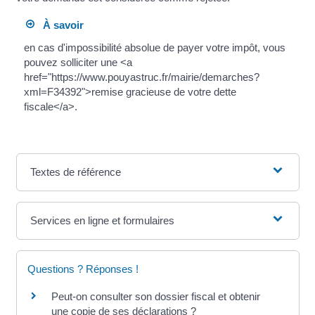
À savoir
en cas d'impossibilité absolue de payer votre impôt, vous
pouvez solliciter une <a
href="https://www.pouyastruc.fr/mairie/demarches?
xml=F34392">remise gracieuse de votre dette
fiscale</a>.
Textes de référence
Services en ligne et formulaires
Questions ? Réponses !
Peut-on consulter son dossier fiscal et obtenir
une copie de ses déclarations ?