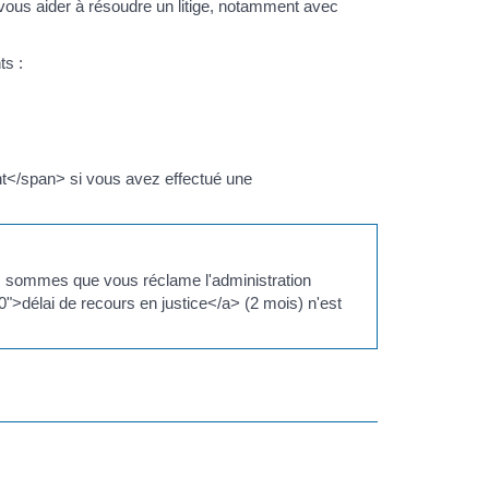
vous aider à résoudre un litige, notamment avec
ts :
</span> si vous avez effectué une
es sommes que vous réclame l'administration
">délai de recours en justice</a> (2 mois) n'est