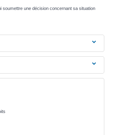
 lui soumettre une décision concernant sa situation
its