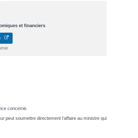
miques et financiers
ne
omie
ice concerné.
r peut soumettre directement l'affaire au ministre qui