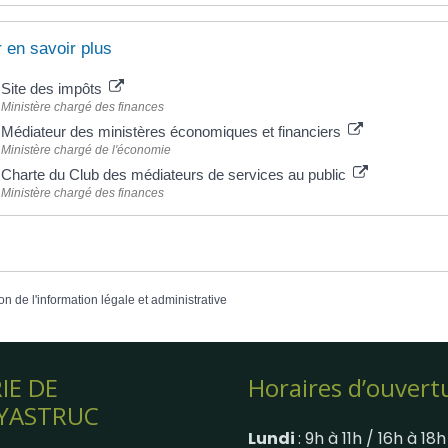
 en savoir plus
Site des impôts
Ministère chargé des finances
Médiateur des ministères économiques et financiers
Ministère chargé de l'économie
Charte du Club des médiateurs de services au public
Ministère chargé des finances
on de l'information légale et administrative
IE DE
Horaires d’ouvert
YASTRUC
Lundi
: 9h à 11h / 16h à 18h