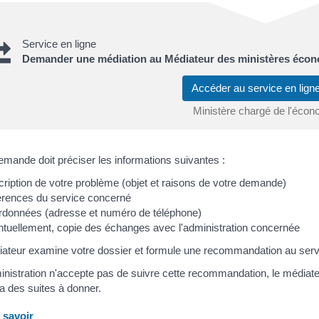
Service en ligne
Demander une médiation au Médiateur des ministères écono
Accéder au service en lig
Ministère chargé de l'écon
emande doit préciser les informations suivantes :
ription de votre problème (objet et raisons de votre demande)
rences du service concerné
données (adresse et numéro de téléphone)
tuellement, copie des échanges avec l'administration concernée
ateur examine votre dossier et formule une recommandation au serv
ministration n'accepte pas de suivre cette recommandation, le médiateu
a des suites à donner.
savoir