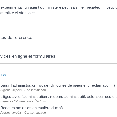
e expérimental, un agent du ministère peut saisir le médiateur. Il peut
strative et statutaire.
tes de référence
vices en ligne et formulaires
ussi
Saisir l'administration fiscale (difficultés de paiement, réclamation...)
Argent - Impôts - Consommation
Litiges avec l'administration : recours administratif, défenseur des dro
Papiers - Citoyenneté - Élections
Recours amiables en matière d'impôt
Argent - Impôts - Consommation