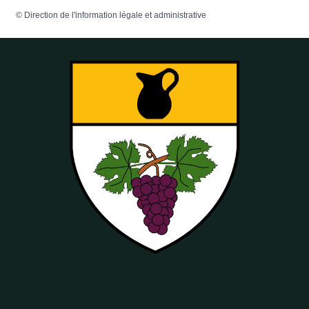
©
Direction de l'information légale et administrative