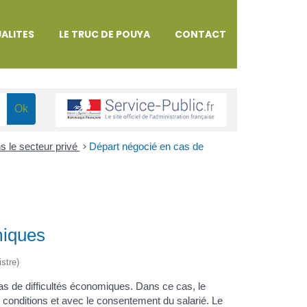
ALITES
LE TRUC DE POUYA
CONTACT
ns le secteur privé
>
Départ négocié en cas de
miques
istre)
as de difficultés économiques. Dans ce cas, le
 conditions et avec le consentement du salarié. Le