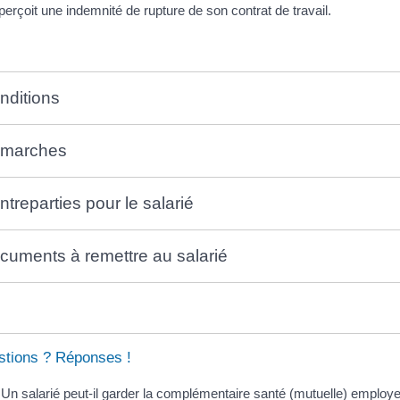
 perçoit une indemnité de rupture de son contrat de travail.
nditions
marches
ntreparties pour le salarié
cuments à remettre au salarié
tions ? Réponses !
Un salarié peut-il garder la complémentaire santé (mutuelle) employeu