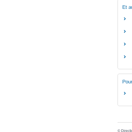
Et a
Pour
©
Directi