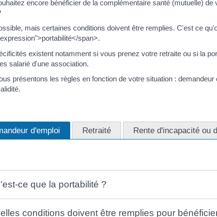
uhaitez encore bénéficier de la complémentaire santé (mutuelle) de vo
?
ossible, mais certaines conditions doivent être remplies. C'est ce qu'
expression">portabilité</span>.
cificités existent notamment si vous prenez votre retraite ou si la por
es salarié d'une association.
us présentons les règles en fonction de votre situation : demandeur d'e
alidité.
andeur d'emploi
Retraité
Rente d'incapacité ou d'
est-ce que la portabilité ?
elles conditions doivent être remplies pour bénéficier 