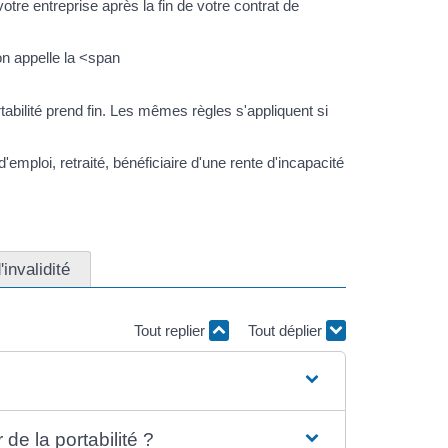
tre entreprise après la fin de votre contrat de
on appelle la <span
tabilité prend fin. Les mêmes règles s'appliquent si
mploi, retraité, bénéficiaire d'une rente d'incapacité
invalidité
Tout replier
Tout déplier
de la portabilité ?