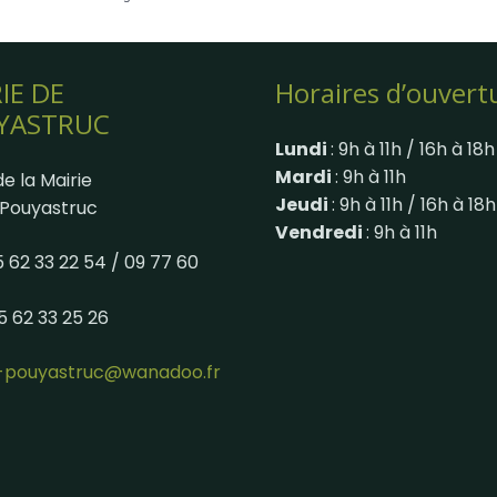
IE DE
Horaires d’ouvert
YASTRUC
Lundi
: 9h à 11h / 16h à 18h
Mardi
: 9h à 11h
e la Mairie
Jeudi
: 9h à 11h / 16h à 18h
Pouyastruc
Vendredi
: 9h à 11h
05 62 33 22 54 / 09 77 60
05 62 33 25 26
e-pouyastruc@wanadoo.fr