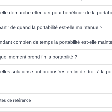
elle démarche effectuer pour bénéficier de la portabil
partir de quand la portabilité est-elle maintenue ?
ndant combien de temps la portabilité est-elle maint
quel moment prend fin la portabilité ?
lles solutions sont proposées en fin de droit à la por
tes de référence