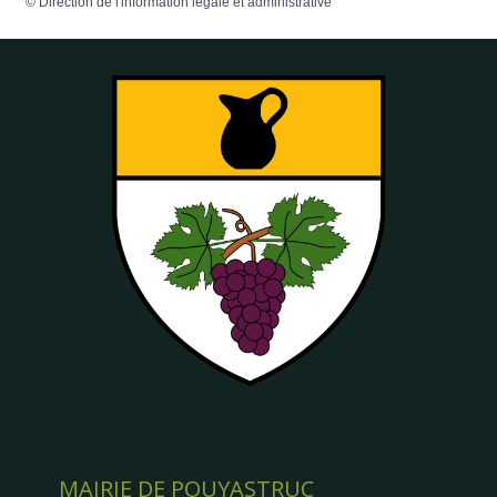
©
Direction de l'information légale et administrative
MAIRIE DE POUYASTRUC