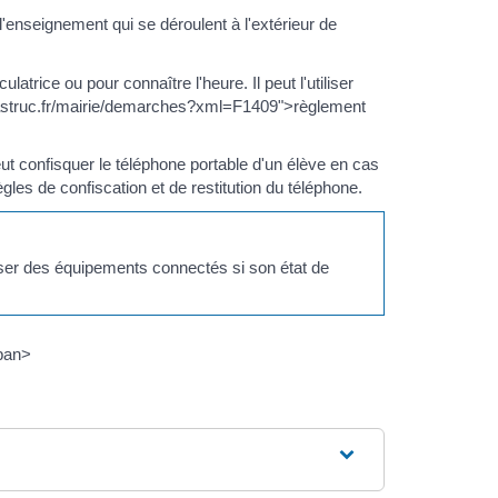
 l'enseignement qui se déroulent à l'extérieur de
trice ou pour connaître l'heure. Il peut l'utiliser
uyastruc.fr/mairie/demarches?xml=F1409">règlement
ut confisquer le téléphone portable d'un élève en cas
règles de confiscation et de restitution du téléphone.
liser des équipements connectés si son état de
span>