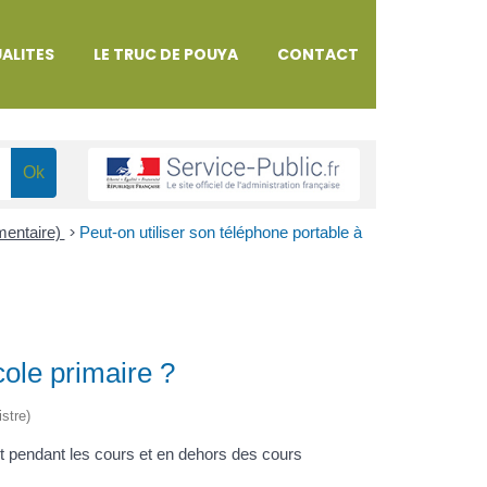
ALITES
LE TRUC DE POUYA
CONTACT
émentaire)
>
Peut-on utiliser son téléphone portable à
cole primaire ?
istre)
ent pendant les cours et en dehors des cours