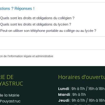
tions ? Réponses !
Quels sont les droits et obligations du collégien ?
Quels sont les droits et obligations du lycéen ?
Peut-on utiliser son téléphone portable au collège ou au lycée ?
on de l'information légale et administrative
IE DE
Horaires d’ouvert
YASTRUC
Lundi
: 9h à 11h / 16h à 18h
Mardi
: 9h à 11h
e la Mairie
Jeudi
: 9h à 11h / 16h à 18h
Pouyastruc