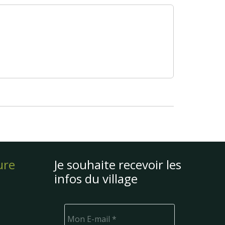
ure
Je souhaite recevoir les
infos du village