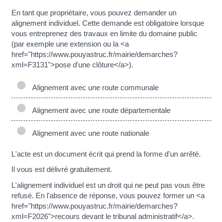
En tant que propriétaire, vous pouvez demander un
alignement individuel. Cette demande est obligatoire lorsque
vous entreprenez des travaux en limite du domaine public
(par exemple une extension ou la <a
href="https://www.pouyastruc.fr/mairie/demarches?
xml=F3131">pose d'une clôture</a>).
Alignement avec une route communale
Alignement avec une route départementale
Alignement avec une route nationale
L'acte est un document écrit qui prend la forme d'un arrêté.
Il vous est délivré gratuitement.
L'alignement individuel est un droit qui ne peut pas vous être
refusé. En l'absence de réponse, vous pouvez former un <a
href="https://www.pouyastruc.fr/mairie/demarches?
xml=F2026">recours devant le tribunal administratif</a>.