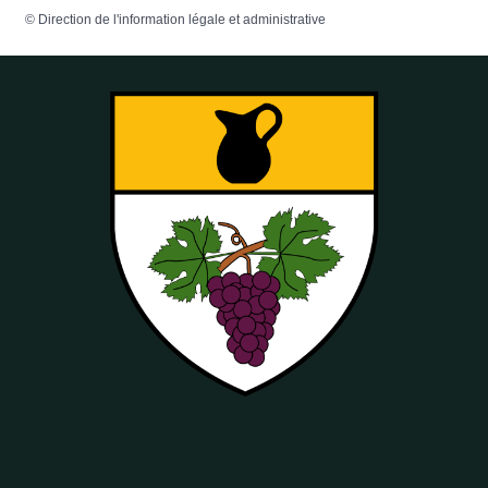
©
Direction de l'information légale et administrative