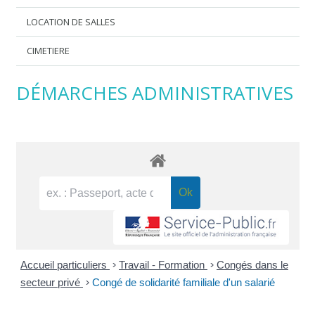
LOCATION DE SALLES
CIMETIERE
DÉMARCHES ADMINISTRATIVES
Accueil particuliers
>
Travail - Formation
>
Congés dans le
secteur privé
>
Congé de solidarité familiale d'un salarié