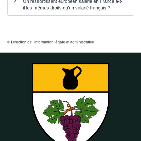
Un ressortissant européen salarié en France a-t-
il les mêmes droits qu'un salarié français ?
©
Direction de l'information légale et administrative