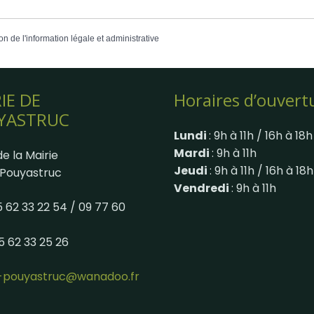
on de l'information légale et administrative
IE DE
Horaires d’ouvert
YASTRUC
Lundi
: 9h à 11h / 16h à 18h
Mardi
: 9h à 11h
e la Mairie
Jeudi
: 9h à 11h / 16h à 18h
Pouyastruc
Vendredi
: 9h à 11h
05 62 33 22 54 / 09 77 60
05 62 33 25 26
e-pouyastruc@wanadoo.fr