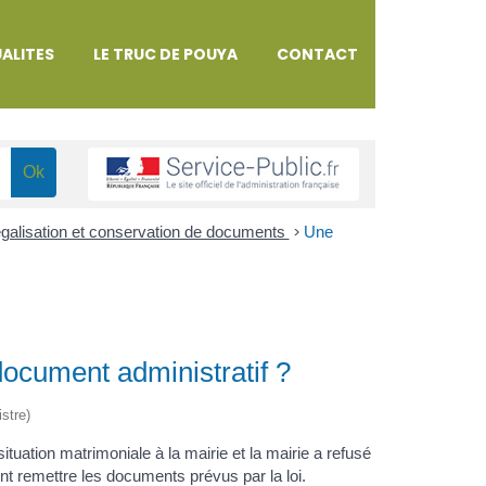
ALITES
LE TRUC DE POUYA
CONTACT
 légalisation et conservation de documents
>
Une
document administratif ?
istre)
uation matrimoniale à la mairie et la mairie a refusé
nt remettre les documents prévus par la loi.