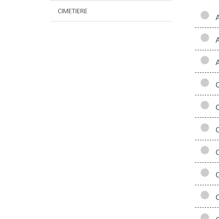
CIMETIERE
A
A
A
Ca
Ce
Ce
Ce
Ce
Co