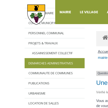
DÉ
MAIRIE
LE VILLAGE
L’EDITO DU MAIRE
CONSEIL MUNICIPAL
PERSONNEL COMMUNAL
PROJETS & TRAVAUX
Accuei
ASSAINISSEMENT COLLECTIF
mairie
DEMARCHES ADMINISTRATIVES
COMMUNAUTE DE COMMUNES
Questio
Une 
PUBLICATIONS
Vérifié 
URBANISME
Vous av
LOCATION DE SALLES
de vous