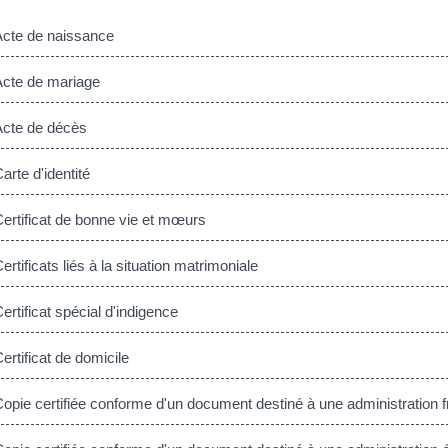
cte de naissance
cte de mariage
cte de décès
rte d'identité
rtificat de bonne vie et mœurs
rtificats liés à la situation matrimoniale
rtificat spécial d'indigence
rtificat de domicile
pie certifiée conforme d'un document destiné à une administration 