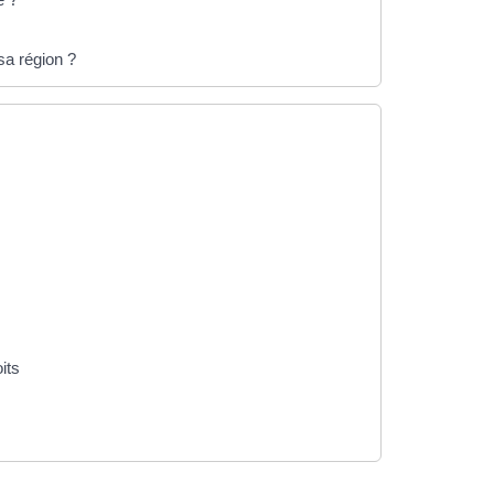
sa région ?
its