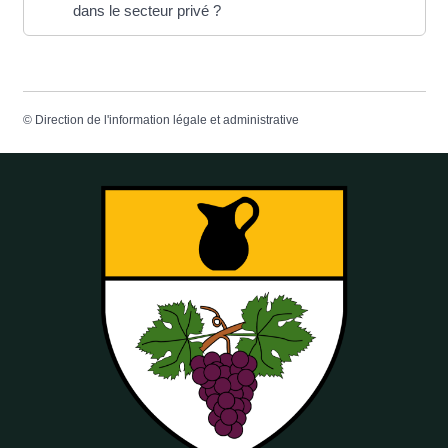
dans le secteur privé ?
©
Direction de l'information légale et administrative