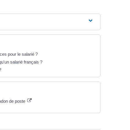
es pour le salarié ?
u'un salarié français ?
?
ndon de poste