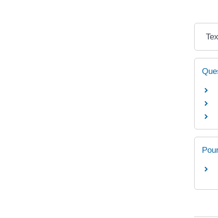
Tex
Ques
Pour