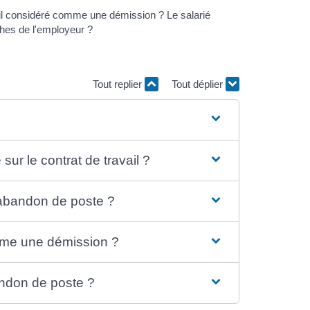
st-il considéré comme une démission ? Le salarié
ches de l'employeur ?
Tout replier
Tout déplier
r le contrat de travail ?
en abandon de poste ?
mme une démission ?
andon de poste ?