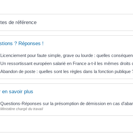
tes de référence
tions ? Réponses !
Licenciement pour faute simple, grave ou lourde : quelles conséquenc
Un ressortissant européen salarié en France a-t-il les mêmes droits q
Abandon de poste : quelles sont les règles dans la fonction publique 
 en savoir plus
Questions-Réponses sur la présomption de démission en cas d’aba
Ministère chargé du travail