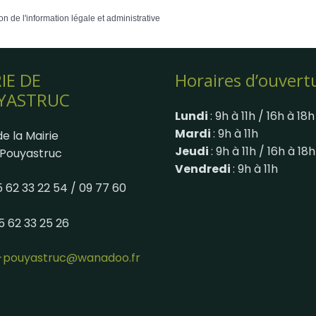
on de l'information légale et administrative
IE DE
Horaires d’ouvert
YASTRUC
Lundi
: 9h à 11h / 16h à 18h
Mardi
: 9h à 11h
e la Mairie
Jeudi
: 9h à 11h / 16h à 18h
Pouyastruc
Vendredi
: 9h à 11h
05 62 33 22 54 / 09 77 60
05 62 33 25 26
e-pouyastruc@wanadoo.fr