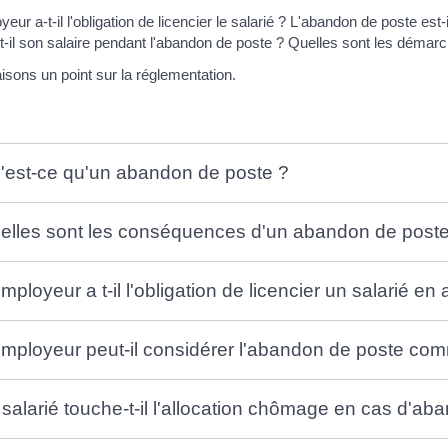
yeur a-t-il l'obligation de licencier le salarié ? L'abandon de poste e
t-il son salaire pendant l'abandon de poste ? Quelles sont les démar
isons un point sur la réglementation.
'est-ce qu'un abandon de poste ?
elles sont les conséquences d'un abandon de poste su
employeur a t-il l'obligation de licencier un salarié 
employeur peut-il considérer l'abandon de poste co
 salarié touche-t-il l'allocation chômage en cas d'ab