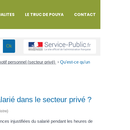
ALITES
LE TRUC DE POUYA
CONTACT
otif personnel (secteur privé)
>
Qu'est-ce qu'un
arié dans le secteur privé ?
istre)
ces injustifiées du salarié pendant les heures de