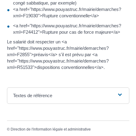
congé sabbatique, par exemple)
<a href="https://www.pouyastruc.fr/mairie/demarches?
xml=F19030">Rupture conventionnelle</a>
<a href="https://www.pouyastruc.fr/mairie/demarches?
xml=F24412">Rupture pour cas de force majeure</a>
Le salarié doit respecter un <a
href="https://www.pouyastruc.fr/mairie/demarches?
xml=F2855">préavis</a> s'il est prévu par <a
href="https://www.pouyastruc.fr/mairie/demarches?
xml=R51533">dispositions conventionnelles</a>.
Textes de référence
©
Direction de l'information légale et administrative