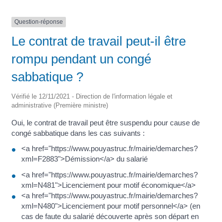
Question-réponse
Le contrat de travail peut-il être
rompu pendant un congé
sabbatique ?
Vérifié le 12/11/2021 - Direction de l'information légale et
administrative (Première ministre)
Oui, le contrat de travail peut être suspendu pour cause de
congé sabbatique dans les cas suivants :
<a href="https://www.pouyastruc.fr/mairie/demarches?
xml=F2883">Démission</a> du salarié
<a href="https://www.pouyastruc.fr/mairie/demarches?
xml=N481">Licenciement pour motif économique</a>
<a href="https://www.pouyastruc.fr/mairie/demarches?
xml=N480">Licenciement pour motif personnel</a> (en
cas de faute du salarié découverte après son départ en