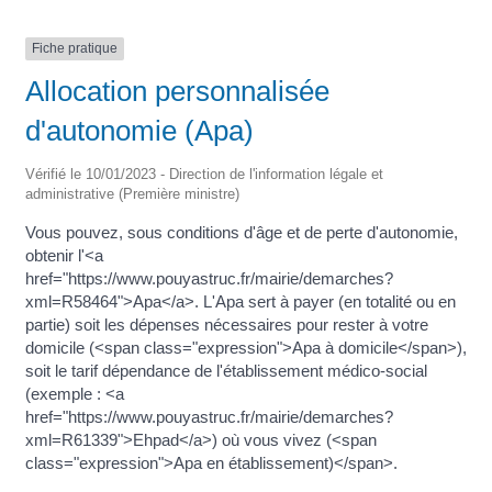
Fiche pratique
Allocation personnalisée
d'autonomie (Apa)
Vérifié le 10/01/2023 - Direction de l'information légale et
administrative (Première ministre)
Vous pouvez, sous conditions d'âge et de perte d'autonomie,
obtenir l'<a
href="https://www.pouyastruc.fr/mairie/demarches?
xml=R58464">Apa</a>. L'Apa sert à payer (en totalité ou en
partie) soit les dépenses nécessaires pour rester à votre
domicile (<span class="expression">Apa à domicile</span>),
soit le tarif dépendance de l'établissement médico-social
(exemple : <a
href="https://www.pouyastruc.fr/mairie/demarches?
xml=R61339">Ehpad</a>) où vous vivez (<span
class="expression">Apa en établissement)</span>.