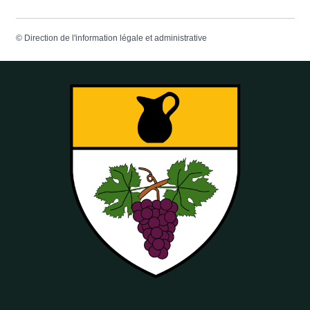
©
Direction de l'information légale et administrative